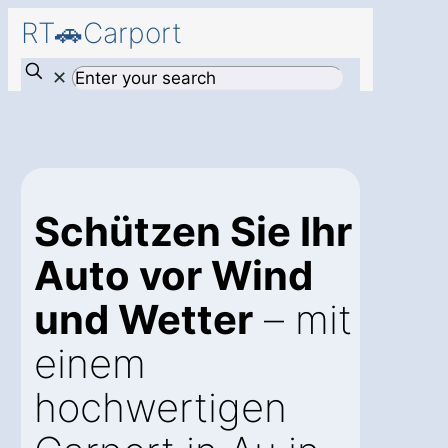
RT🚗Carport
✕
Schützen Sie Ihr
Auto vor Wind
und Wetter
– mit
einem
hochwertigen