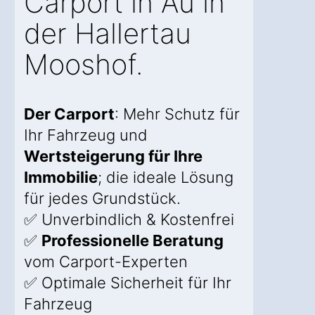
Carport in Au in
der Hallertau
Mooshof.
Der Carport
: Mehr Schutz für
Ihr Fahrzeug und
Wertsteigerung für Ihre
Immobilie
; die ideale Lösung
für jedes Grundstück.
✅ Unverbindlich & Kostenfrei
✅
Professionelle Beratung
vom Carport-Experten
✅ Optimale Sicherheit für Ihr
Fahrzeug