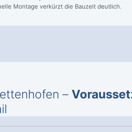
elle Montage verkürzt die Bauzeit deutlich.
Dettenhofen –
Vorausse
il