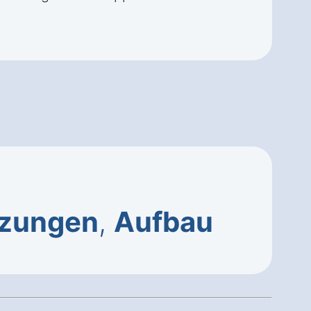
tzungen
,
Aufbau