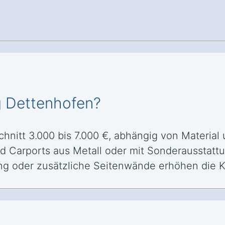
g Dettenhofen?
chnitt 3.000 bis 7.000 €, abhängig von Materia
nd Carports aus Metall oder mit Sonderausstattu
g oder zusätzliche Seitenwände erhöhen die K