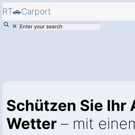
RT🚗Carport
✕
Schützen Sie Ihr
Wetter
– mit eine