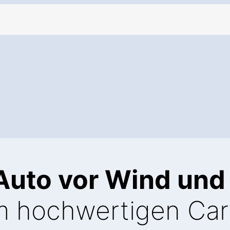
 Auto vor Wind und
m hochwertigen Car