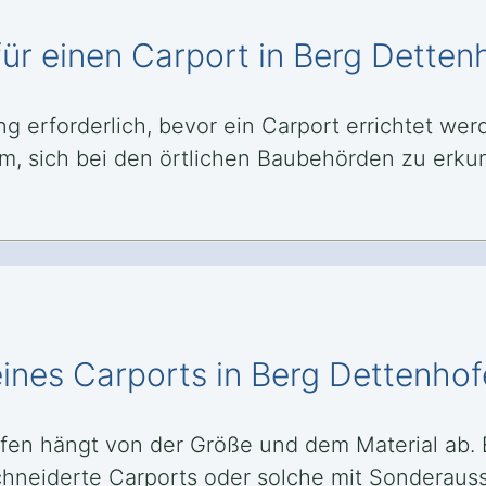
r einen Carport in Berg Dettenh
erforderlich, bevor ein Carport errichtet werde
m, sich bei den örtlichen Baubehörden zu erku
eines Carports in Berg Dettenho
fen hängt von der Größe und dem Material ab. E
neiderte Carports oder solche mit Sonderaus