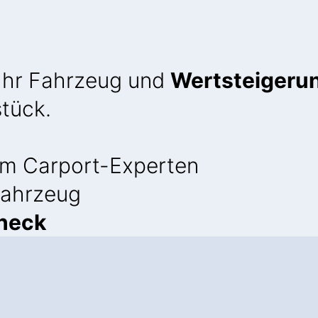
 Ihr Fahrzeug und
Wertsteigerun
stück.
m Carport-Experten
 Fahrzeug
heck