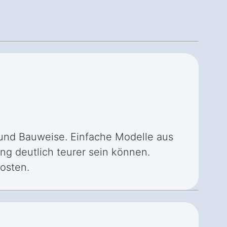
l und Bauweise. Einfache Modelle aus
ng deutlich teurer sein können.
osten.