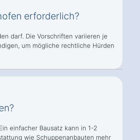
ofen erforderlich?
n darf. Die Vorschriften variieren je
ndigen, um mögliche rechtliche Hürden
fen?
in einfacher Bausatz kann in 1-2
stattung wie Schuppenanbauten mehr