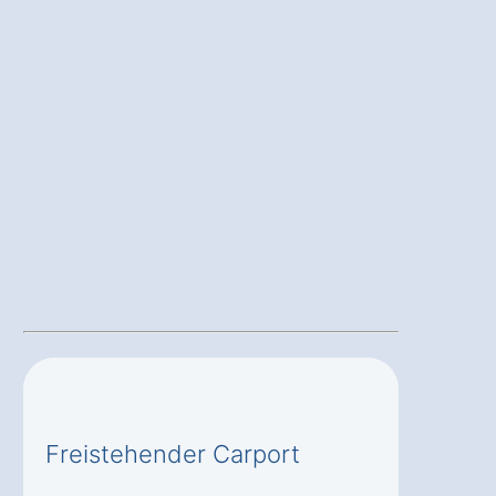
Freistehender Carport