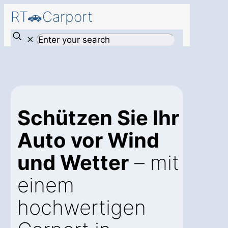
RT🚗Carport
✕
Schützen Sie Ihr
Auto vor Wind
und Wetter
– mit
einem
hochwertigen