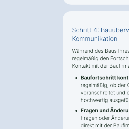
Schritt 4: Bauübe
Kommunikation
Während des Baus Ihres 
regelmäßig den Fortsch
Kontakt mit der Baufirm
Baufortschritt kont
regelmäßig, ob der
voranschreitet und d
hochwertig ausgefü
Fragen und Änderu
Fragen oder Änder
direkt mit der Bauf