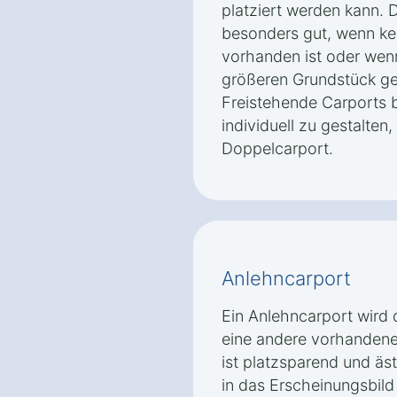
platziert werden kann. D
besonders gut, wenn ke
vorhanden ist oder wenn
größeren Grundstück ge
Freistehende Carports b
individuell zu gestalten,
Doppelcarport.
Anlehncarport
Ein Anlehncarport wird 
eine andere vorhandene 
ist platzsparend und äs
in das Erscheinungsbild