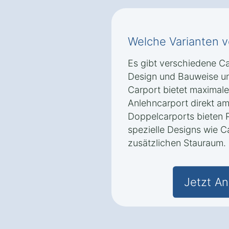
Welche Varianten v
Es gibt verschiedene Car
Design und Bauweise un
Carport bietet maximale 
Anlehncarport direkt am
Doppelcarports bieten P
spezielle Designs wie C
zusätzlichen Stauraum.
Jetzt An