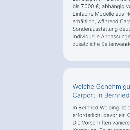
bis 7.000 €, abhängig v
Einfache Modelle aus H
erhältlich, während Car
Sonderausstattung deutl
Individuelle Anpassun
zusätzliche Seitenwänd
Welche Genehmigun
Carport in Bernried
In Bernried Weibing is
erforderlich, bevor ein 
Die Vorschriften variie