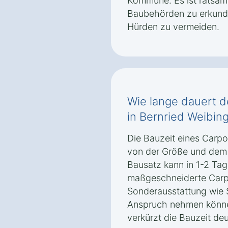
Kommune. Es ist ratsam,
Baubehörden zu erkundi
Hürden zu vermeiden.
Wie lange dauert d
in Bernried Weibin
Die Bauzeit eines Carpo
von der Größe und dem M
Bausatz kann in 1-2 Ta
maßgeschneiderte Carpo
Sonderausstattung wie 
Anspruch nehmen könne
verkürzt die Bauzeit deu