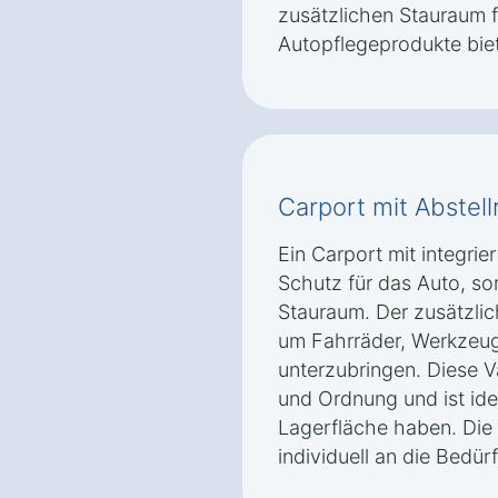
zusätzlichen Stauraum 
Autopflegeprodukte biet
Carport mit Abstel
Ein Carport mit integrie
Schutz für das Auto, s
Stauraum. Der zusätzli
um Fahrräder, Werkzeug
unterzubringen. Diese Va
und Ordnung und ist ide
Lagerfläche haben. Die
individuell an die Bedü