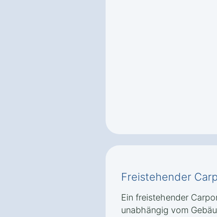
Freistehender Carp
Ein freistehender Carpor
unabhängig vom Gebäu