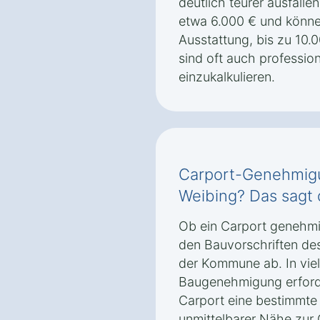
deutlich teurer ausfall
etwa 6.000 € und könne
Ausstattung, bis zu 10.
sind oft auch professi
einzukalkulieren.
Carport-Genehmigun
Weibing? Das sagt
Ob ein Carport genehmig
den Bauvorschriften de
der Kommune ab. In viele
Baugenehmigung erforde
Carport eine bestimmte 
unmittelbarer Nähe zur 