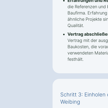
Erfahrungen und R
die Referenzen und 
Baufirma. Erfahrung
ähnliche Projekte sin
Qualität.
Vertrag abschließe
Vertrag mit der aus
Baukosten, die vorau
verwendeten Materi
festhält.
Schritt 3: Einhole
Weibing