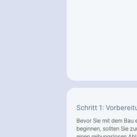
Schritt 1: Vorbere
Bevor Sie mit dem Bau e
beginnen, sollten Sie z
einen reibungslosen Abl