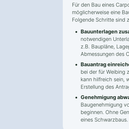
Für den Bau eines Carpo
möglicherweise eine Ba
Folgende Schritte sind 
Bauunterlagen zus
notwendigen Unterla
z.B. Baupläne, Lage
Abmessungen des C
Bauantrag einreich
bei der für Weibing
kann hilfreich sein,
Erstellung des Antrag
Genehmigung abwa
Baugenehmigung vorl
beginnen. Ohne Gen
eines Schwarzbaus.