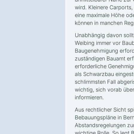
wird. Kleinere Carports
eine maximale Höhe ode
können in manchen Regi
Unabhängig davon sollt
Weibing immer vor Baub
Baugenehmigung erforde
zuständigen Bauamt erf
erforderliche Genehmigu
als Schwarzbau eingest
schlimmsten Fall abgeri
wichtig, sich vorab über
informieren.
Aus rechtlicher Sicht s
Bebauungspläne in Bernr
Abstandsregelungen zu
wichtige Rolle. So legt 