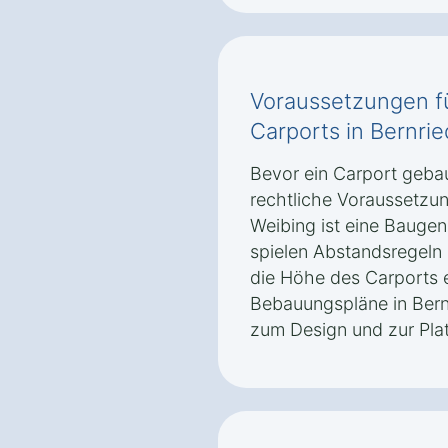
Voraussetzungen f
Carports in Bernri
Bevor ein Carport geba
rechtliche Voraussetzung
Weibing ist eine Baug
spielen Abstandsregel
die Höhe des Carports e
Bebauungspläne in Ber
zum Design und zur Plat