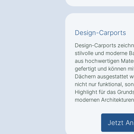
Design-Carports
Design-Carports zeichn
stilvolle und moderne B
aus hochwertigen Materi
gefertigt und können mi
Dächern ausgestattet w
nicht nur funktional, so
Highlight für das Grund
modernen Architekturen 
Jetzt An