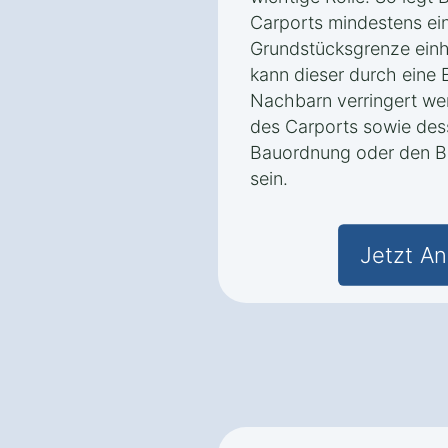
Carports mindestens ei
Grundstücksgrenze einha
kann dieser durch eine 
Nachbarn verringert we
des Carports sowie de
Bauordnung oder den B
sein.
Jetzt An