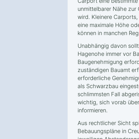
Carport eine bestimmte 
unmittelbarer Nähe zur 
wird. Kleinere Carports
eine maximale Höhe ode
können in manchen Regi
Unabhängig davon sollt
Hagenohe immer vor Bau
Baugenehmigung erforde
zuständigen Bauamt erf
erforderliche Genehmigu
als Schwarzbau eingest
schlimmsten Fall abgeri
wichtig, sich vorab über
informieren.
Aus rechtlicher Sicht s
Bebauungspläne in Cre