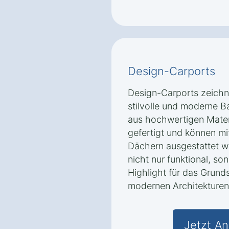
Design-Carports
Design-Carports zeichn
stilvolle und moderne B
aus hochwertigen Materi
gefertigt und können mi
Dächern ausgestattet w
nicht nur funktional, so
Highlight für das Grund
modernen Architekturen 
Jetzt An