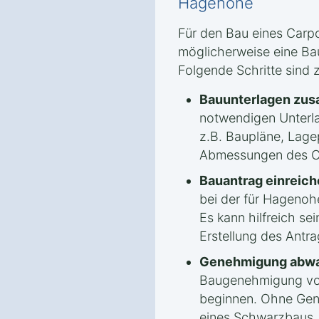
Hagenohe
Für den Bau eines Carpo
möglicherweise eine Ba
Folgende Schritte sind 
Bauunterlagen zus
notwendigen Unterla
z.B. Baupläne, Lage
Abmessungen des C
Bauantrag einreich
bei der für Hagenoh
Es kann hilfreich se
Erstellung des Antrag
Genehmigung abwa
Baugenehmigung vorl
beginnen. Ohne Gen
eines Schwarzbaus.