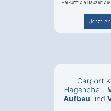
verkürzt die Bauzeit deu
Jetzt An
Carport K
Hagenohe –
Aufbau
und
V