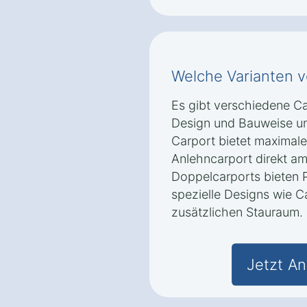
Welche Varianten v
Es gibt verschiedene Car
Design und Bauweise un
Carport bietet maximale 
Anlehncarport direkt am
Doppelcarports bieten P
spezielle Designs wie C
zusätzlichen Stauraum.
Jetzt An