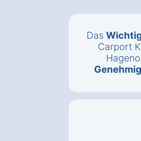
Das
Wichti
Carport K
Hageno
Genehmi