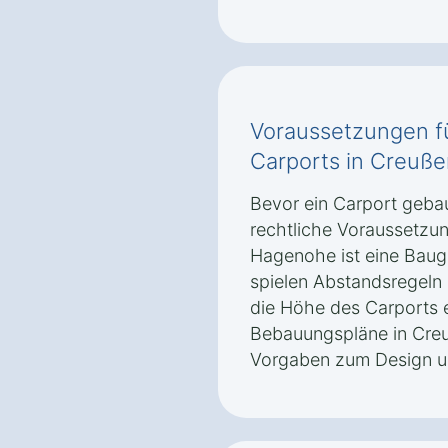
Voraussetzungen f
Carports in Creuß
Bevor ein Carport geba
rechtliche Voraussetzung
Hagenohe ist eine Bau
spielen Abstandsregel
die Höhe des Carports e
Bebauungspläne in Cr
Vorgaben zum Design un