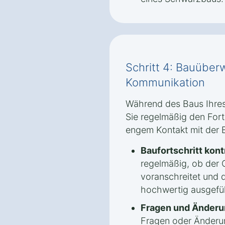
Schritt 4: Bauübe
Kommunikation
Während des Baus Ihres
Sie regelmäßig den Fort
engem Kontakt mit der 
Baufortschritt kont
regelmäßig, ob der
voranschreitet und d
hochwertig ausgefü
Fragen und Änderu
Fragen oder Änder