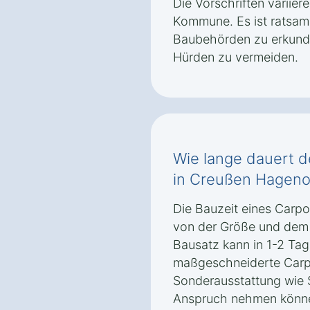
Die Vorschriften variie
Kommune. Es ist ratsam,
Baubehörden zu erkundi
Hürden zu vermeiden.
Wie lange dauert d
in Creußen Hagen
Die Bauzeit eines Carp
von der Größe und dem M
Bausatz kann in 1-2 Ta
maßgeschneiderte Carpo
Sonderausstattung wie 
Anspruch nehmen könne