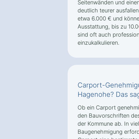
Seitenwänden und einem
deutlich teurer ausfall
etwa 6.000 € und könne
Ausstattung, bis zu 10.
sind oft auch professi
einzukalkulieren.
Carport-Genehmigu
Hagenohe? Das sag
Ob ein Carport genehmig
den Bauvorschriften de
der Kommune ab. In viele
Baugenehmigung erforde