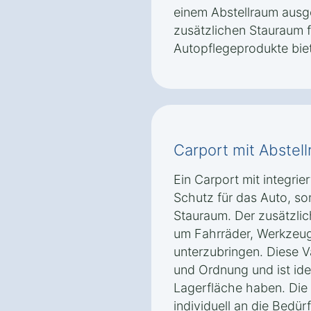
einem Abstellraum ausg
zusätzlichen Stauraum 
Autopflegeprodukte biet
Carport mit Abstel
Ein Carport mit integrie
Schutz für das Auto, s
Stauraum. Der zusätzli
um Fahrräder, Werkzeug
unterzubringen. Diese Va
und Ordnung und ist ide
Lagerfläche haben. Die
individuell an die Bedü