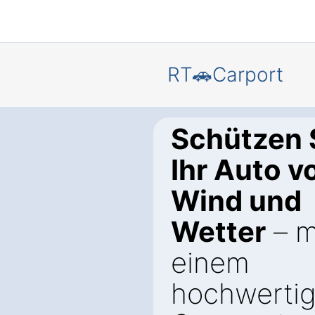
RT🚗Carport
Schützen 
Ihr Auto v
Wind und
Wetter
– m
einem
hochwerti