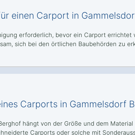
r einen Carport in Gammelsdorf
ung erforderlich, bevor ein Carport errichtet w
sam, sich bei den örtlichen Baubehörden zu er
eines Carports in Gammelsdorf 
Berghof hängt von der Größe und dem Material a
neiderte Carports oder solche mit Sonderaus