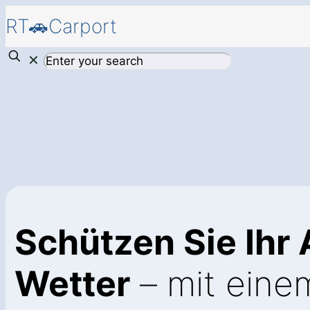
RT🚗Carport
✕
Schützen Sie Ihr
Wetter
– mit eine