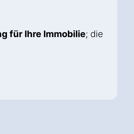
g für Ihre Immobilie
; die