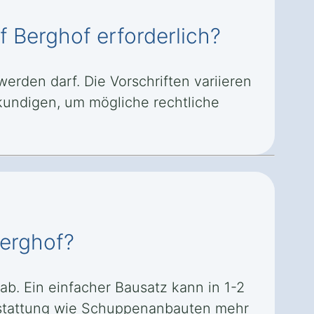
 Berghof erforderlich?
erden darf. Die Vorschriften variieren
kundigen, um mögliche rechtliche
Berghof?
b. Ein einfacher Bausatz kann in 1-2
stattung wie Schuppenanbauten mehr