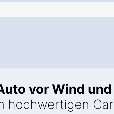
 Auto vor Wind und
m hochwertigen Car