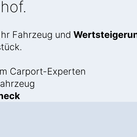
hof.
 Ihr Fahrzeug und
Wertsteigerun
stück.
m Carport-Experten
 Fahrzeug
heck