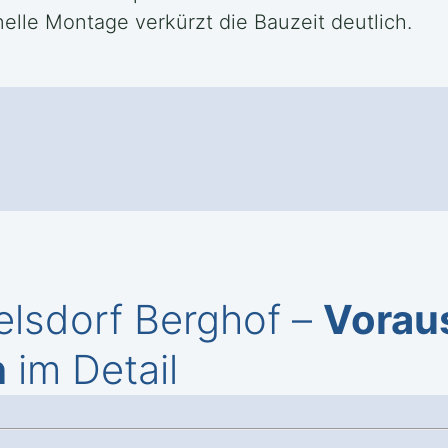
elle Montage verkürzt die Bauzeit deutlich.
elsdorf Berghof –
Vorau
n
im Detail