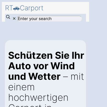
RT🚗Carport
✕
Schützen Sie Ihr
Auto vor Wind
und Wetter
– mit
einem
hochwertigen