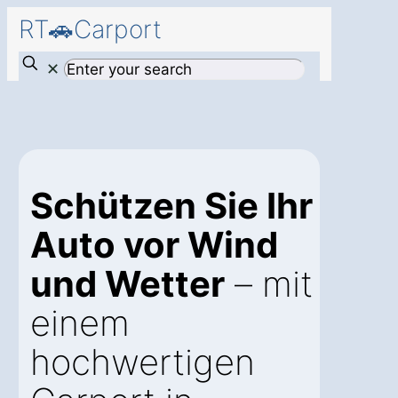
RT🚗Carport
✕
Schützen Sie Ihr
Auto vor Wind
und Wetter
– mit
einem
hochwertigen