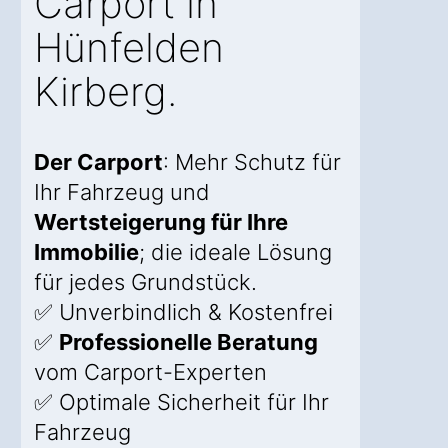
Carport in
Hünfelden
Kirberg.
Der Carport
: Mehr Schutz für
Ihr Fahrzeug und
Wertsteigerung für Ihre
Immobilie
; die ideale Lösung
für jedes Grundstück.
✅ Unverbindlich & Kostenfrei
✅
Professionelle Beratung
vom Carport-Experten
✅ Optimale Sicherheit für Ihr
Fahrzeug