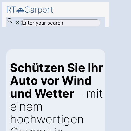
RT🚗Carport
✕
Schützen Sie Ihr
Auto vor Wind
und Wetter
– mit
einem
hochwertigen