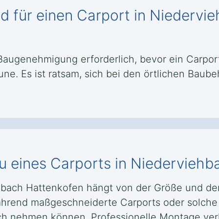
 für einen Carport in Niedervi
Baugenehmigung erforderlich, bevor ein Carport 
ne. Es ist ratsam, sich bei den örtlichen Bau
u eines Carports in Niedervieh
ehbach Hattenkofen hängt von der Größe und dem
ährend maßgeschneiderte Carports oder solche
 nehmen können. Professionelle Montage verkü