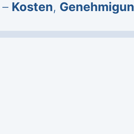
 –
Kosten
,
Genehmigu