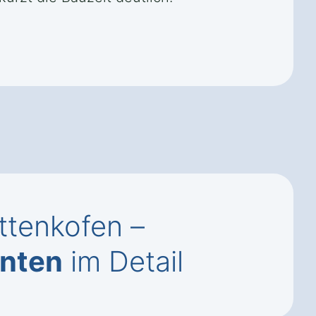
ttenkofen –
anten
im Detail