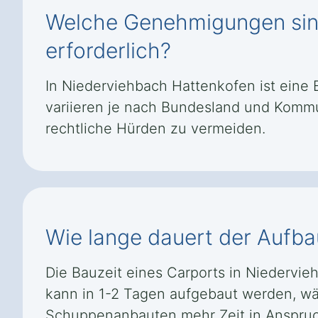
Welche Genehmigungen sind
erforderlich?
In Niederviehbach Hattenkofen ist eine 
variieren je nach Bundesland und Kommu
rechtliche Hürden zu vermeiden.
Wie lange dauert der Aufba
Die Bauzeit eines Carports in Niedervi
kann in 1-2 Tagen aufgebaut werden, w
Schuppenanbauten mehr Zeit in Anspruch