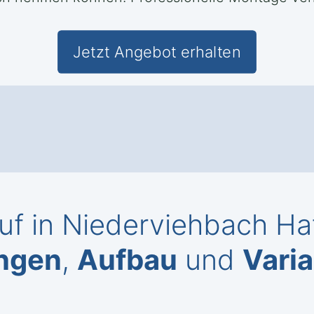
Jetzt Angebot erhalten
uf in Niederviehbach Ha
ngen
,
Aufbau
und
Vari