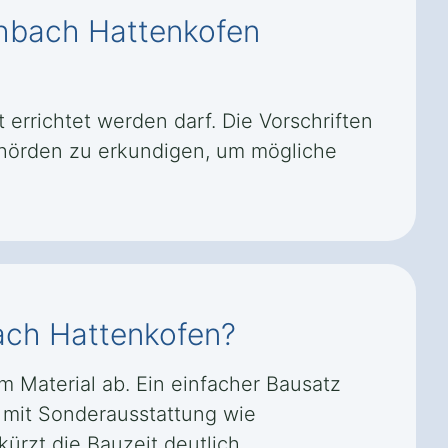
ehbach Hattenkofen
errichtet werden darf. Die Vorschriften
behörden zu erkundigen, um mögliche
bach Hattenkofen?
 Material ab. Ein einfacher Bausatz
 mit Sonderausstattung wie
rzt die Bauzeit deutlich.