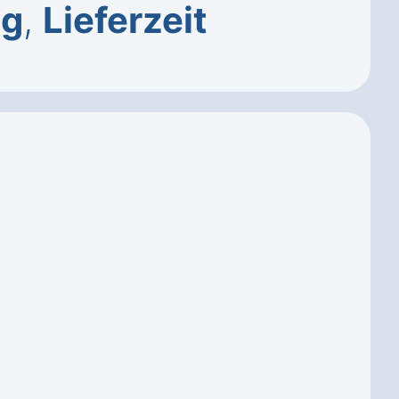
ng
,
Lieferzeit