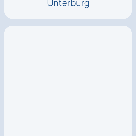
Unterbürg