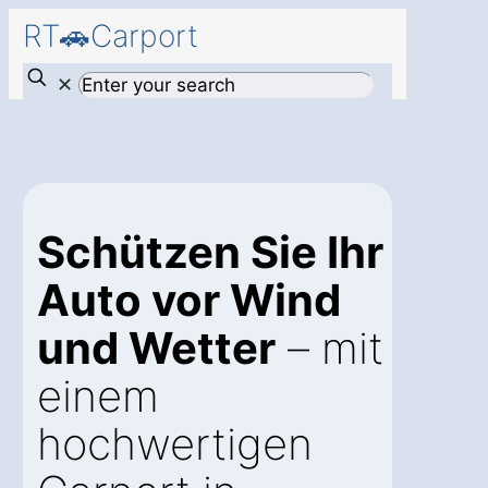
RT🚗Carport
✕
Schützen Sie Ihr
Auto vor Wind
und Wetter
– mit
einem
hochwertigen