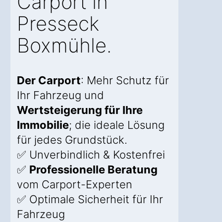
Carport in
Presseck
Boxmühle.
Der Carport
: Mehr Schutz für
Ihr Fahrzeug und
Wertsteigerung für Ihre
Immobilie
; die ideale Lösung
für jedes Grundstück.
✅ Unverbindlich & Kostenfrei
✅
Professionelle Beratung
vom Carport-Experten
✅ Optimale Sicherheit für Ihr
Fahrzeug