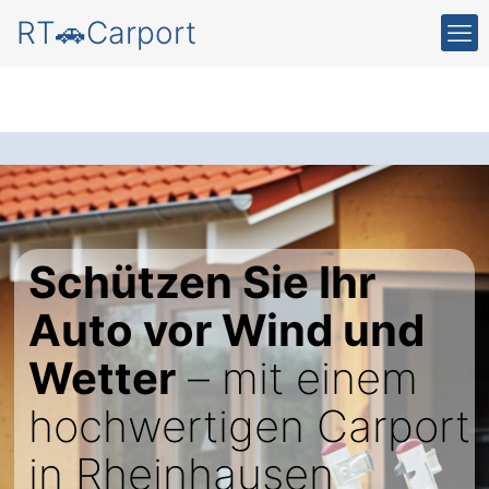
RT🚗Carport
Schützen Sie Ihr
Auto vor Wind und
Wetter
– mit einem
hochwertigen Carport
in Rheinhausen