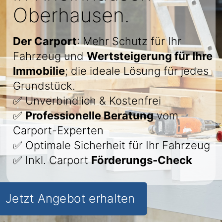
Oberhausen.
Der Carport
: Mehr Schutz für Ihr
Fahrzeug und
Wertsteigerung für Ihre
Immobilie
; die ideale Lösung für jedes
Grundstück.
✅ Unverbindlich & Kostenfrei
✅
Professionelle Beratung
vom
Carport-Experten
✅ Optimale Sicherheit für Ihr Fahrzeug
✅ Inkl. Carport
Förderungs-Check
Jetzt Angebot erhalten