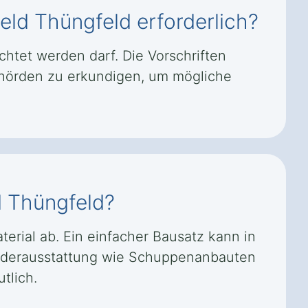
eld Thüngfeld erforderlich?
chtet werden darf. Die Vorschriften
behörden zu erkundigen, um mögliche
d Thüngfeld?
erial ab. Ein einfacher Bausatz kann in
nderausstattung wie Schuppenanbauten
tlich.