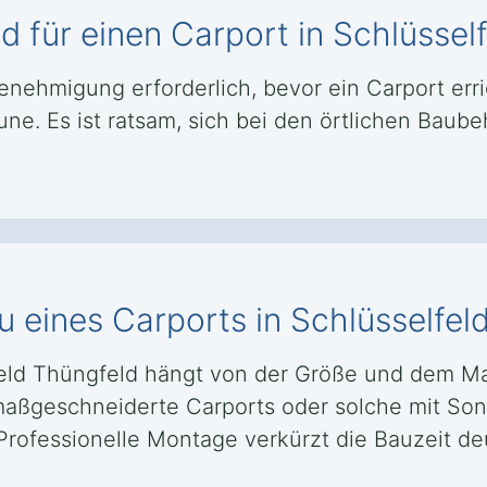
für einen Carport in Schlüsself
enehmigung erforderlich, bevor ein Carport erri
ne. Es ist ratsam, sich bei den örtlichen Bau
u eines Carports in Schlüsselfel
feld Thüngfeld hängt von der Größe und dem Mat
maßgeschneiderte Carports oder solche mit So
ofessionelle Montage verkürzt die Bauzeit deu