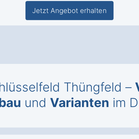
Jetzt Angebot erhalten
hlüsselfeld Thüngfeld –
bau
und
Varianten
im De