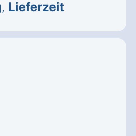
g
,
Lieferzeit