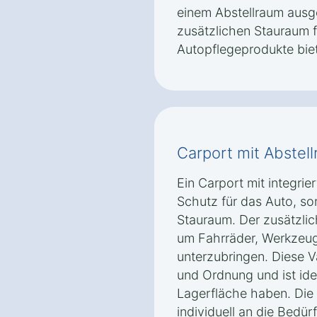
einem Abstellraum ausg
zusätzlichen Stauraum 
Autopflegeprodukte biet
Carport mit Abstel
Ein Carport mit integrie
Schutz für das Auto, s
Stauraum. Der zusätzli
um Fahrräder, Werkzeug
unterzubringen. Diese Va
und Ordnung und ist ide
Lagerfläche haben. Die
individuell an die Bedü