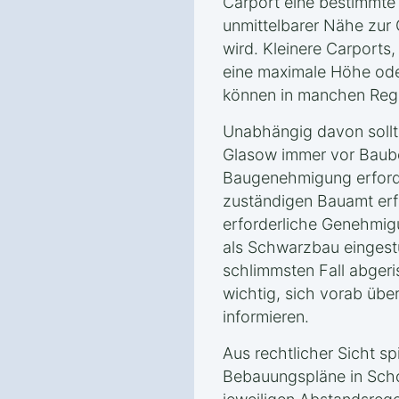
Carport eine bestimmte 
unmittelbarer Nähe zur 
wird. Kleinere Carports
eine maximale Höhe ode
können in manchen Regi
Unabhängig davon sollt
Glasow immer vor Baube
Baugenehmigung erforde
zuständigen Bauamt erf
erforderliche Genehmigu
als Schwarzbau eingest
schlimmsten Fall abgeri
wichtig, sich vorab über
informieren.
Aus rechtlicher Sicht s
Bebauungspläne in Sch