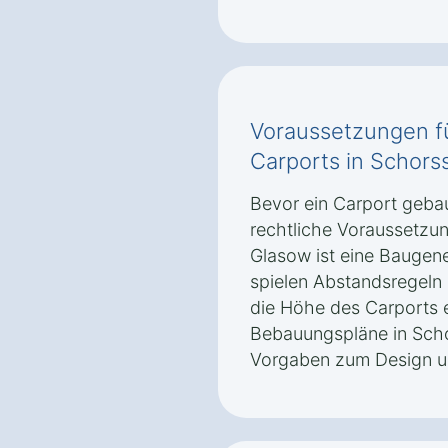
Voraussetzungen f
Carports in Schor
Bevor ein Carport geba
rechtliche Voraussetzun
Glasow ist eine Bauge
spielen Abstandsregel
die Höhe des Carports e
Bebauungspläne in Sch
Vorgaben zum Design un