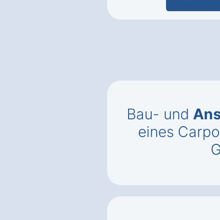
Bau- und
Ans
eines Carpo
G