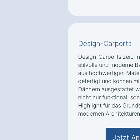
Design-Carports
Design-Carports zeichn
stilvolle und moderne B
aus hochwertigen Materi
gefertigt und können mi
Dächern ausgestattet w
nicht nur funktional, so
Highlight für das Grund
modernen Architekturen 
Jetzt An