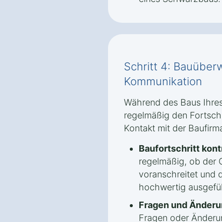
Schritt 4: Bauübe
Kommunikation
Während des Baus Ihres 
regelmäßig den Fortsch
Kontakt mit der Baufirm
Baufortschritt kont
regelmäßig, ob der
voranschreitet und d
hochwertig ausgefü
Fragen und Änderu
Fragen oder Änder