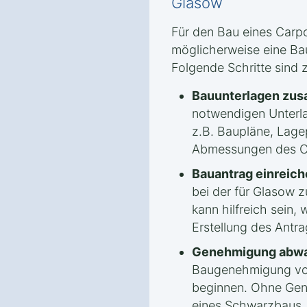
Glasow
Für den Bau eines Carpo
möglicherweise eine Ba
Folgende Schritte sind 
Bauunterlagen zus
notwendigen Unterla
z.B. Baupläne, Lage
Abmessungen des C
Bauantrag einreich
bei der für Glasow 
kann hilfreich sein,
Erstellung des Antrag
Genehmigung abwa
Baugenehmigung vorl
beginnen. Ohne Gen
eines Schwarzbaus.