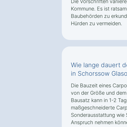
Die Vorschriften variie
Kommune. Es ist ratsam,
Baubehörden zu erkundi
Hürden zu vermeiden.
Wie lange dauert d
in Schorssow Glas
Die Bauzeit eines Carp
von der Größe und dem M
Bausatz kann in 1-2 Ta
maßgeschneiderte Carpo
Sonderausstattung wie 
Anspruch nehmen könne