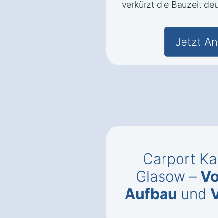
verkürzt die Bauzeit deu
Jetzt An
Carport Ka
Glasow –
Vo
Aufbau
und
V