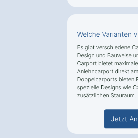
Welche Varianten v
Es gibt verschiedene Car
Design und Bauweise un
Carport bietet maximale 
Anlehncarport direkt am
Doppelcarports bieten P
spezielle Designs wie C
zusätzlichen Stauraum.
Jetzt An