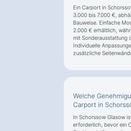
Ein Carport in Schorsso
3.000 bis 7.000 €, abhä
Bauweise. Einfache Mod
2.000 € erhältlich, wäh
mit Sonderausstattung d
Individuelle Anpassun
zusätzliche Seitenwänd
Welche Genehmigun
Carport in Schorss
In Schorssow Glasow i
erforderlich, bevor ein 