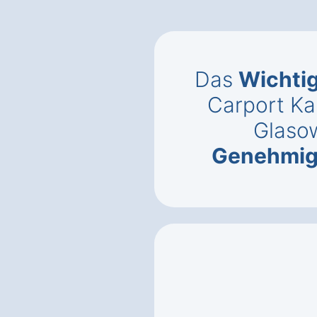
Das
Wichti
Carport Ka
Glaso
Genehmi