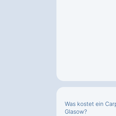
Was kostet ein Car
Glasow?