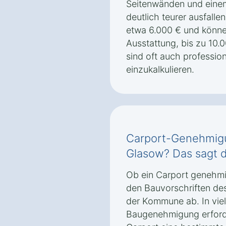
Seitenwänden und einem
deutlich teurer ausfall
etwa 6.000 € und könne
Ausstattung, bis zu 10.
sind oft auch professi
einzukalkulieren.
Carport-Genehmigu
Glasow? Das sagt 
Ob ein Carport genehmig
den Bauvorschriften de
der Kommune ab. In viele
Baugenehmigung erforde