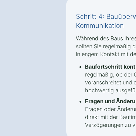
Schritt 4: Bauübe
Kommunikation
Während des Baus Ihres
sollten Sie regelmäßig 
in engem Kontakt mit de
Baufortschritt kont
regelmäßig, ob der
voranschreitet und d
hochwertig ausgefü
Fragen und Änderu
Fragen oder Änder
direkt mit der Bauf
Verzögerungen zu v