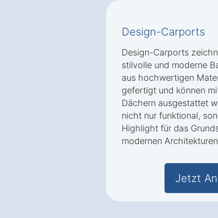
Design-Carports
Design-Carports zeichn
stilvolle und moderne B
aus hochwertigen Materi
gefertigt und können mi
Dächern ausgestattet w
nicht nur funktional, so
Highlight für das Grund
modernen Architekturen 
Jetzt An