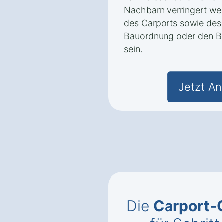
Nachbarn verringert we
des Carports sowie de
Bauordnung oder den B
sein.
Jetzt An
Die
Carport-