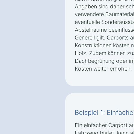
Angaben sind daher sch
verwendete Baumaterial
eventuelle Sonderausst
Abstellräume beeinfluss
Generell gilt: Carports 
Konstruktionen kosten m
Holz. Zudem können zus
Dachbegrünung oder int
Kosten weiter erhöhen.
Beispiel 1: Einfach
Ein einfacher Carport au
Fahrzeug bietet, kann 