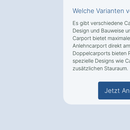
Welche Varianten v
Es gibt verschiedene Car
Design und Bauweise un
Carport bietet maximale 
Anlehncarport direkt am
Doppelcarports bieten P
spezielle Designs wie C
zusätzlichen Stauraum.
Jetzt An