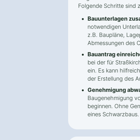
Folgende Schritte sind 
Bauunterlagen zus
notwendigen Unterla
z.B. Baupläne, Lage
Abmessungen des C
Bauantrag einreich
bei der für Straßki
ein. Es kann hilfreic
der Erstellung des An
Genehmigung abwa
Baugenehmigung vorl
beginnen. Ohne Gen
eines Schwarzbaus.