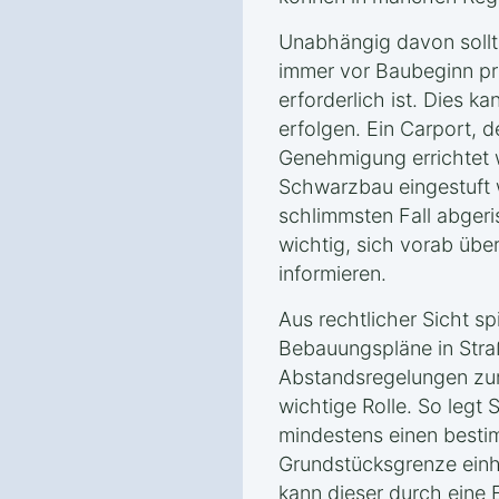
Unabhängig davon sollt
immer vor Baubeginn p
erforderlich ist. Dies 
erfolgen. Ein Carport, d
Genehmigung errichtet w
Schwarzbau eingestuft
schlimmsten Fall abgeri
wichtig, sich vorab über
informieren.
Aus rechtlicher Sicht s
Bebauungspläne in Straß
Abstandsregelungen zu
wichtige Rolle. So legt 
mindestens einen besti
Grundstücksgrenze einha
kann dieser durch eine 