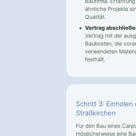
Baufirma. Erfahrung
ähnliche Projekte sin
Qualität.
Vertrag abschließe
Vertrag mit der aus
Baukosten, die vorau
verwendeten Materi
festhält.
Schritt 3: Einhole
Straßkirchen
Für den Bau eines Carpor
möglicherweise eine Ba