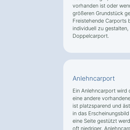
vorhanden ist oder wenn
größeren Grundstück ge
Freistehende Carports b
individuell zu gestalten,
Doppelcarport.
Anlehncarport
Ein Anlehncarport wird 
eine andere vorhandene 
ist platzsparend und äs
in das Erscheinungsbild
eine Seite gestützt wer
oft niedriger. Anlehncarp