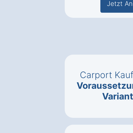
Jetzt An
Carport Kauf
Voraussetz
Varian