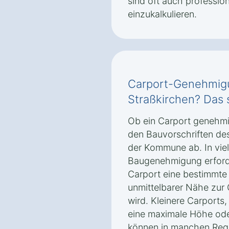
sind oft auch professi
einzukalkulieren.
Carport-Genehmigu
Straßkirchen? Das 
Ob ein Carport genehmig
den Bauvorschriften de
der Kommune ab. In viele
Baugenehmigung erforde
Carport eine bestimmte 
unmittelbarer Nähe zur 
wird. Kleinere Carports
eine maximale Höhe ode
können in manchen Regi