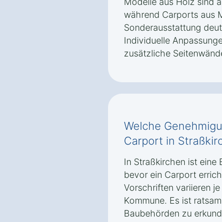
Modelle aus Holz sind a
während Carports aus M
Sonderausstattung deutl
Individuelle Anpassun
zusätzliche Seitenwänd
Welche Genehmigun
Carport in Straßkir
In Straßkirchen ist ein
bevor ein Carport errich
Vorschriften variieren 
Kommune. Es ist ratsam,
Baubehörden zu erkundi