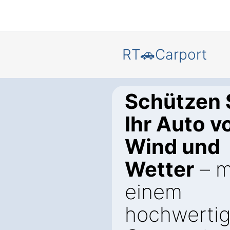
RT🚗Carport
Schützen 
Ihr Auto v
Wind und
Wetter
– m
einem
hochwerti