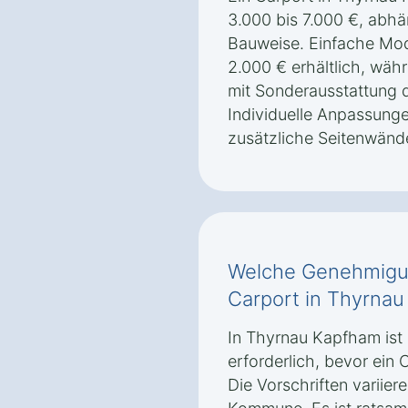
3.000 bis 7.000 €, abhä
Bauweise. Einfache Mod
2.000 € erhältlich, wäh
mit Sonderausstattung d
Individuelle Anpassun
zusätzliche Seitenwänd
Welche Genehmigun
Carport in Thyrnau
In Thyrnau Kapfham is
erforderlich, bevor ein 
Die Vorschriften variie