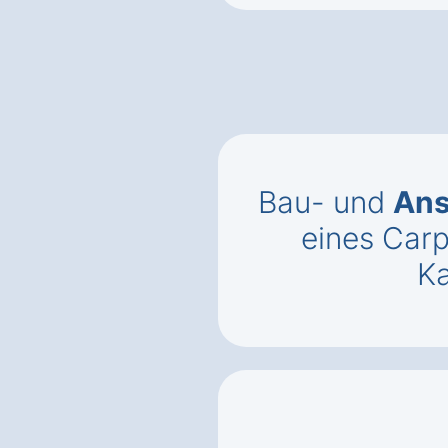
Bau- und
Ans
eines Carp
K