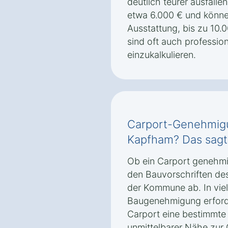
deutlich teurer ausfall
etwa 6.000 € und könne
Ausstattung, bis zu 10.
sind oft auch professi
einzukalkulieren.
Carport-Genehmigu
Kapfham? Das sagt
Ob ein Carport genehmig
den Bauvorschriften de
der Kommune ab. In viele
Baugenehmigung erforde
Carport eine bestimmte 
unmittelbarer Nähe zur 