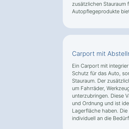
zusätzlichen Stauraum 
Autopflegeprodukte biet
Carport mit Abstel
Ein Carport mit integrie
Schutz für das Auto, s
Stauraum. Der zusätzli
um Fahrräder, Werkzeug
unterzubringen. Diese Va
und Ordnung und ist ide
Lagerfläche haben. Die
individuell an die Bedü