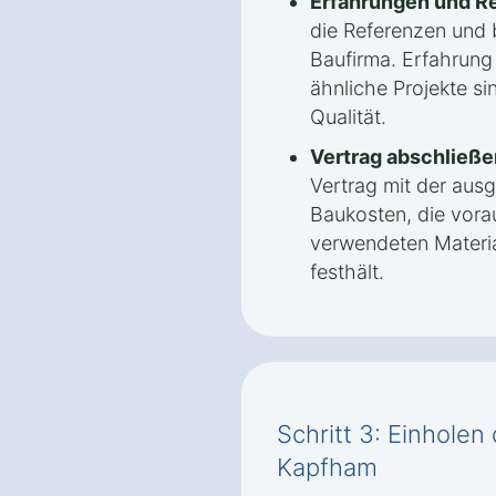
Erfahrungen und R
die Referenzen und 
Baufirma. Erfahrung
ähnliche Projekte sin
Qualität.
Vertrag abschließe
Vertrag mit der aus
Baukosten, die vorau
verwendeten Materi
festhält.
Schritt 3: Einhole
Kapfham