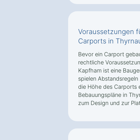
Voraussetzungen f
Carports in Thyrn
Bevor ein Carport geba
rechtliche Voraussetzung
Kapfham ist eine Baug
spielen Abstandsregel
die Höhe des Carports e
Bebauungspläne in Thy
zum Design und zur Plat