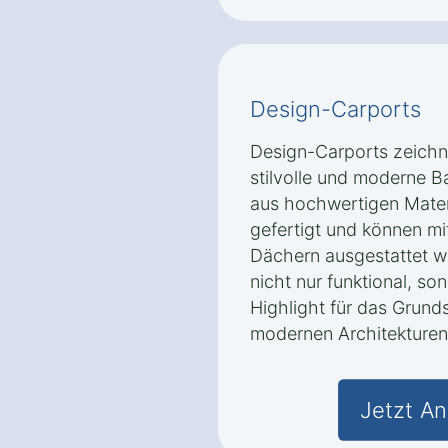
Design-Carports
Design-Carports zeichn
stilvolle und moderne B
aus hochwertigen Materi
gefertigt und können mi
Dächern ausgestattet w
nicht nur funktional, so
Highlight für das Grund
modernen Architekturen 
Jetzt An