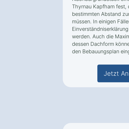
Thyrnau Kapfham fest, 
bestimmten Abstand zur
müssen. In einigen Fäll
Einverständniserklärung
werden. Auch die Maxi
dessen Dachform könne
den Bebauungsplan eing
Jetzt An