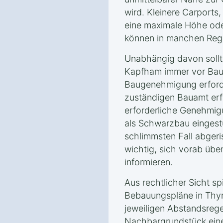
wird. Kleinere Carports
eine maximale Höhe ode
können in manchen Regi
Unabhängig davon sollt
Kapfham immer vor Baub
Baugenehmigung erforde
zuständigen Bauamt erf
erforderliche Genehmigu
als Schwarzbau eingest
schlimmsten Fall abgeri
wichtig, sich vorab über
informieren.
Aus rechtlicher Sicht s
Bebauungspläne in Thy
jeweiligen Abstandsreg
Nachbargrundstück eine 