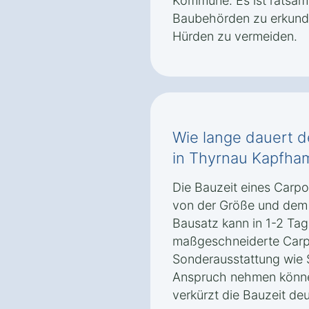
Kommune. Es ist ratsam,
Baubehörden zu erkundi
Hürden zu vermeiden.
Wie lange dauert d
in Thyrnau Kapfha
Die Bauzeit eines Carp
von der Größe und dem M
Bausatz kann in 1-2 Ta
maßgeschneiderte Carpo
Sonderausstattung wie 
Anspruch nehmen könne
verkürzt die Bauzeit deu