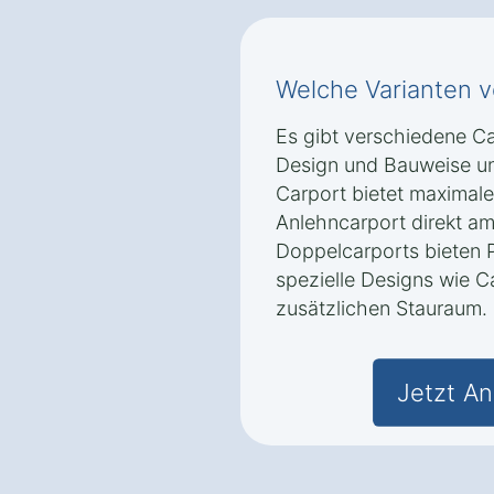
Welche Varianten v
Es gibt verschiedene Car
Design und Bauweise un
Carport bietet maximale 
Anlehncarport direkt am
Doppelcarports bieten P
spezielle Designs wie C
zusätzlichen Stauraum.
Jetzt An