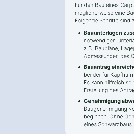
Für den Bau eines Carpo
möglicherweise eine Ba
Folgende Schritte sind 
Bauunterlagen zus
notwendigen Unterla
z.B. Baupläne, Lage
Abmessungen des C
Bauantrag einreich
bei der für Kapfham
Es kann hilfreich se
Erstellung des Antrag
Genehmigung abwa
Baugenehmigung vorl
beginnen. Ohne Gen
eines Schwarzbaus.