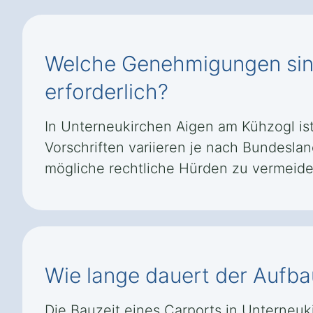
Welche Genehmigungen sind
erforderlich?
In Unterneukirchen Aigen am Kühzogl ist
Vorschriften variieren je nach Bundesla
mögliche rechtliche Hürden zu vermeide
Wie lange dauert der Aufba
Die Bauzeit eines Carports in Unterneu