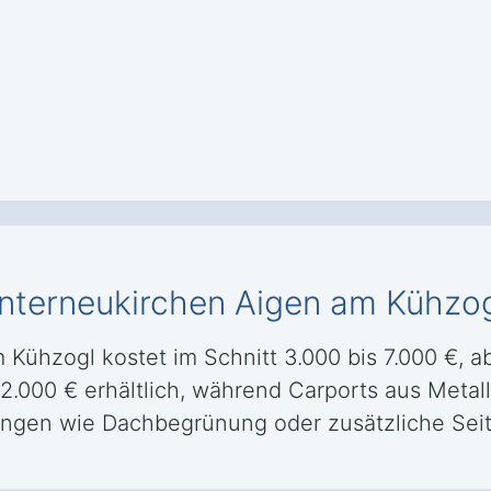
Unterneukirchen Aigen am Kühzo
 Kühzogl kostet im Schnitt 3.000 bis 7.000 €, 
2.000 € erhältlich, während Carports aus Metal
sungen wie Dachbegrünung oder zusätzliche Se