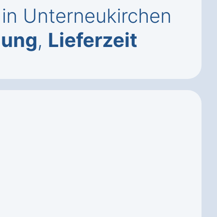
 in Unterneukirchen
gung
,
Lieferzeit