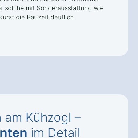
r solche mit Sonderausstattung wie
rzt die Bauzeit deutlich.
n am Kühzogl –
anten
im Detail