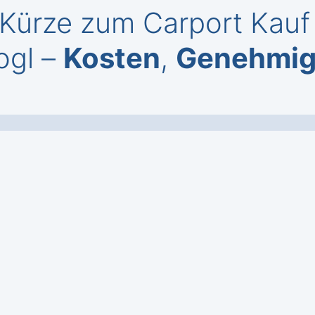
 Kürze zum Carport Kauf
ogl –
Kosten
,
Genehmi