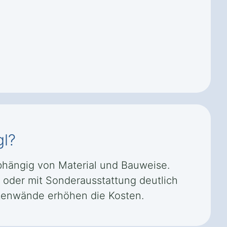
gl?
abhängig von Material und Bauweise.
l oder mit Sonderausstattung deutlich
itenwände erhöhen die Kosten.