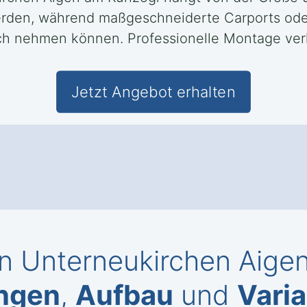
erden, während maßgeschneiderte Carports ode
 nehmen können. Professionelle Montage verkü
Jetzt Angebot erhalten
in Unterneukirchen Aige
ngen
,
Aufbau
und
Vari