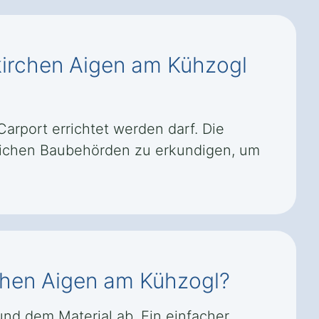
kirchen Aigen am Kühzogl
arport errichtet werden darf. Die
rtlichen Baubehörden zu erkundigen, um
rchen Aigen am Kühzogl?
nd dem Material ab. Ein einfacher