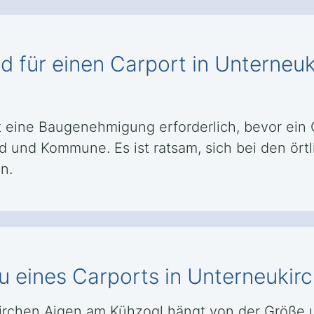
 für einen Carport in Unterneu
 eine Baugenehmigung erforderlich, bevor ein C
nd und Kommune. Es ist ratsam, sich bei den ö
n.
u eines Carports in Unterneuki
kirchen Aigen am Kühzogl hängt von der Größe u