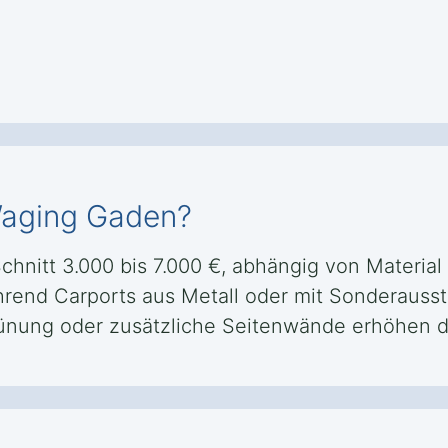
Waging Gaden?
chnitt 3.000 bis 7.000 €, abhängig von Materia
ährend Carports aus Metall oder mit Sonderausst
ünung oder zusätzliche Seitenwände erhöhen d