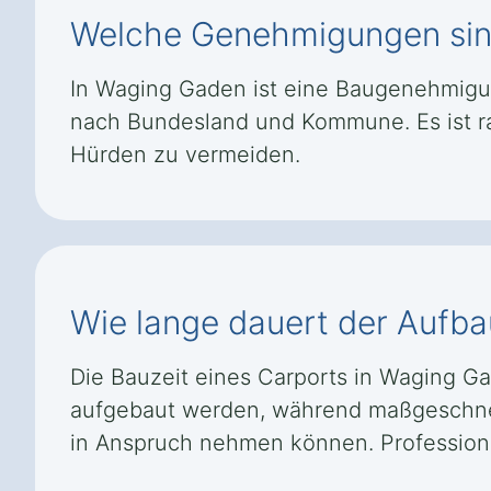
Welche Genehmigungen sind 
In Waging Gaden ist eine Baugenehmigung 
nach Bundesland und Kommune. Es ist ra
Hürden zu vermeiden.
Wie lange dauert der Aufba
Die Bauzeit eines Carports in Waging G
aufgebaut werden, während maßgeschnei
in Anspruch nehmen können. Professione