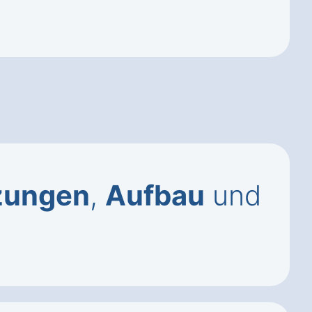
zungen
,
Aufbau
und