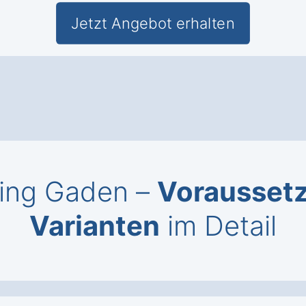
Jetzt Angebot erhalten
ging Gaden –
Vorausset
Varianten
im Detail