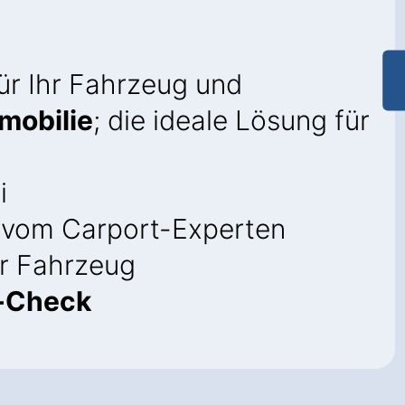
ür Ihr Fahrzeug und
mobilie
; die ideale Lösung für
i
vom Carport-Experten
hr Fahrzeug
-Check