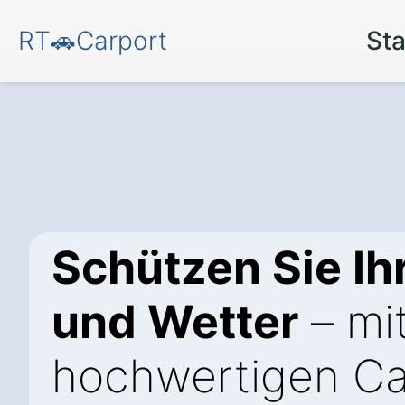
RT🚗Carport
Sta
Schützen Sie Ih
und Wetter
– mi
hochwertigen Ca