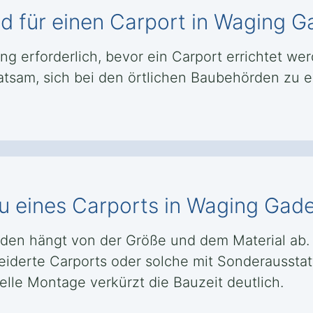
für einen Carport in Waging Ga
erforderlich, bevor ein Carport errichtet werde
tsam, sich bei den örtlichen Baubehörden zu e
u eines Carports in Waging Gad
aden hängt von der Größe und dem Material ab. 
derte Carports oder solche mit Sonderaussta
lle Montage verkürzt die Bauzeit deutlich.