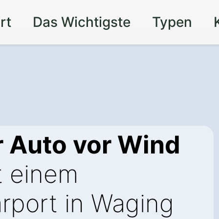
rt
Das Wichtigste
Typen
r Auto vor Wind
t einem
rport in Waging