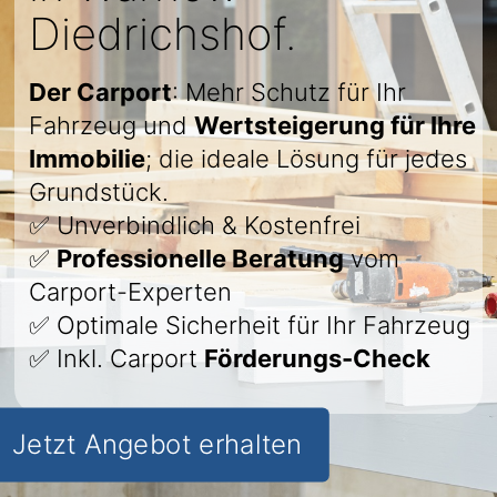
Diedrichshof.
Der Carport
: Mehr Schutz für Ihr
Fahrzeug und
Wertsteigerung für Ihre
Immobilie
; die ideale Lösung für jedes
Grundstück.
✅ Unverbindlich & Kostenfrei
✅
Professionelle Beratung
vom
Carport-Experten
✅ Optimale Sicherheit für Ihr Fahrzeug
✅ Inkl. Carport
Förderungs-Check
Jetzt Angebot erhalten