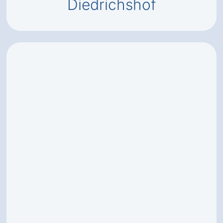
Diedrichshof