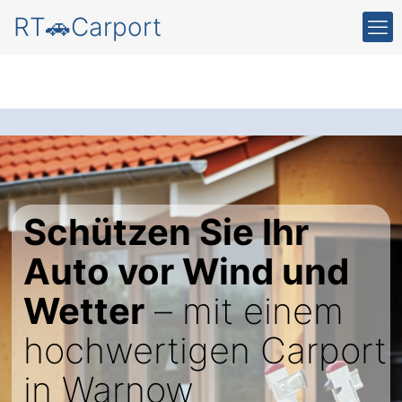
RT🚗Carport
Schützen Sie Ihr
Auto vor Wind und
Wetter
– mit einem
hochwertigen Carport
in Warnow