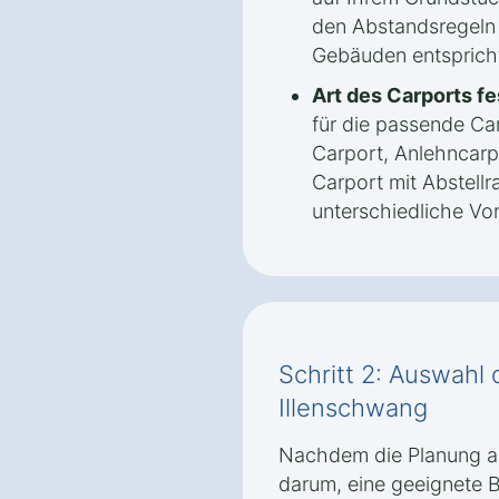
den Abstandsregeln
Gebäuden entsprich
Art des Carports fe
für die passende Car
Carport, Anlehncarp
Carport mit Abstellr
unterschiedliche Vor
Schritt 2: Auswahl 
Illenschwang
Nachdem die Planung ab
darum, eine geeignete B