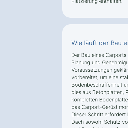
Platzierung enthalten.
Wie läuft der Bau 
Der Bau eines Carports 
Planung und Genehmigu
Voraussetzungen geklär
vorbereitet, um eine sta
Bodenbeschaffenheit u
dies aus Betonplatten,
kompletten Bodenplatte
das Carport-Gerüst mon
Dieser Schritt erfordert
Dach sowohl Schutz vor