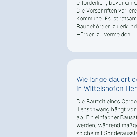
erforderlich, bevor ein 
Die Vorschriften variie
Kommune. Es ist ratsam,
Baubehörden zu erkundi
Hürden zu vermeiden.
Wie lange dauert d
in Wittelshofen Il
Die Bauzeit eines Carpo
Illenschwang hängt von
ab. Ein einfacher Bausa
werden, während maßge
solche mit Sonderauss