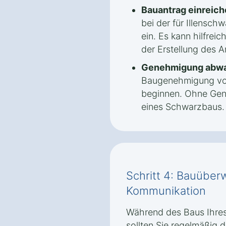
Bauantrag einreich
bei der für Illensc
ein. Es kann hilfreic
der Erstellung des An
Genehmigung abwa
Baugenehmigung vorl
beginnen. Ohne Gen
eines Schwarzbaus.
Schritt 4: Bauübe
Kommunikation
Während des Baus Ihres
sollten Sie regelmäßig 