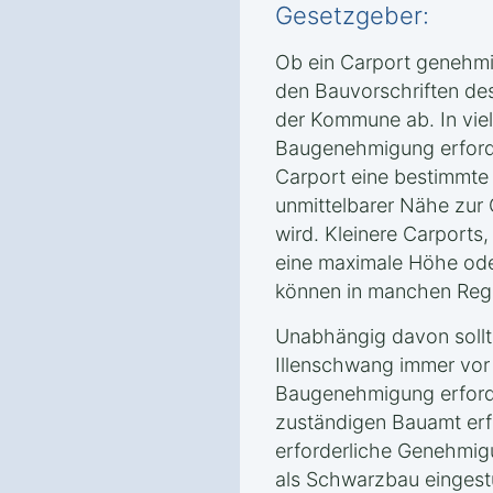
Gesetzgeber:
Ob ein Carport genehmig
den Bauvorschriften de
der Kommune ab. In viele
Baugenehmigung erforde
Carport eine bestimmte 
unmittelbarer Nähe zur 
wird. Kleinere Carports
eine maximale Höhe ode
können in manchen Regi
Unabhängig davon sollt
Illenschwang immer vor
Baugenehmigung erforde
zuständigen Bauamt erf
erforderliche Genehmigu
als Schwarzbau eingest