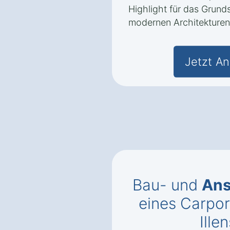
Highlight für das Grund
modernen Architekturen 
Jetzt An
Bau- und
Ans
eines Carpor
Ill