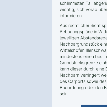
schlimmsten Fall abgeri
wichtig, sich vorab über
informieren.
Aus rechtlicher Sicht s
Bebauungspläne in Witt
jeweiligen Abstandsreg
Nachbargrundstück eine 
Wittelshofen Illenschwa
mindestens einen besti
Grundstücksgrenze einha
kann dieser durch eine 
Nachbarn verringert we
des Carports sowie de
Bauordnung oder den B
sein.