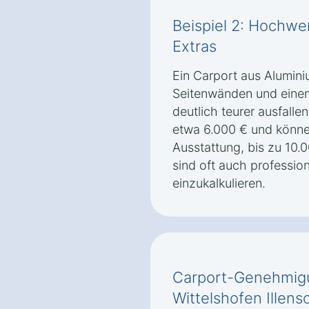
Beispiel 2: Hochwer
Extras
Ein Carport aus Alumini
Seitenwänden und einem
deutlich teurer ausfall
etwa 6.000 € und könne
Ausstattung, bis zu 10.
sind oft auch professi
einzukalkulieren.
Carport-Genehmigu
Wittelshofen Illen