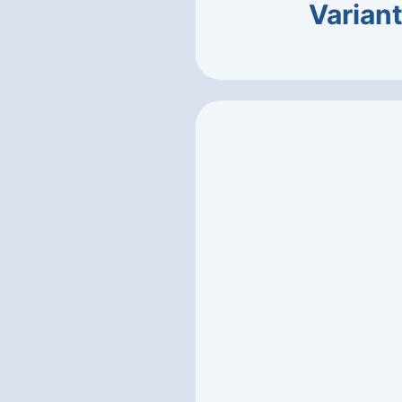
Varian