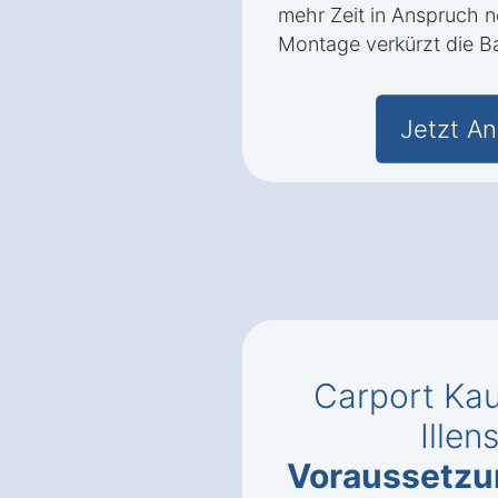
mehr Zeit in Anspruch 
Montage verkürzt die Ba
Jetzt An
Carport Kau
Ille
Voraussetz