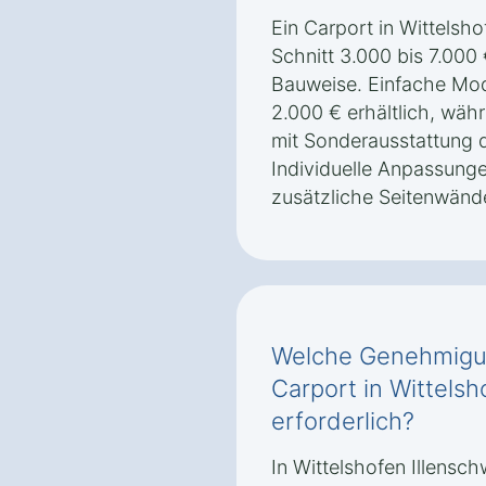
Ein Carport in Wittelsh
Schnitt 3.000 bis 7.000
Bauweise. Einfache Mod
2.000 € erhältlich, wäh
mit Sonderausstattung d
Individuelle Anpassun
zusätzliche Seitenwänd
Welche Genehmigun
Carport in Wittels
erforderlich?
In Wittelshofen Illens